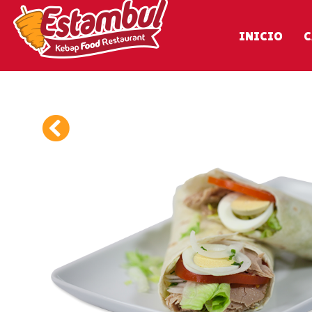
INICIO
C