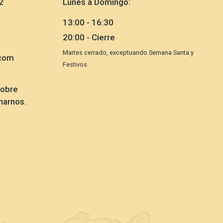
2
Lunes a Domingo:
13:00 - 16:30
20:00 - Cierre
Martes cerrado, exceptuando Semana Santa y
com
Festivos
sobre
marnos.