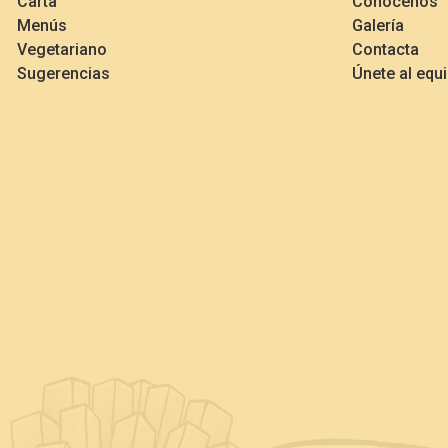
Carta
Conócenos
Menús
Galería
Vegetariano
Contacta
Sugerencias
Únete al equ