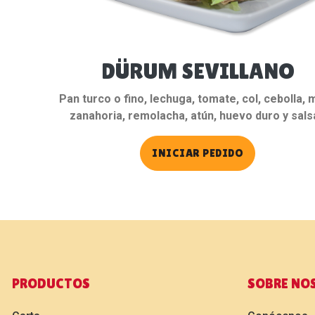
DÜRUM SEVILLANO
Pan turco o fino, lechuga, tomate, col, cebolla, 
zanahoria, remolacha, atún, huevo duro y sals
INICIAR PEDIDO
PRODUCTOS
SOBRE NO