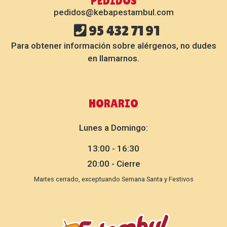
PEDIDOS
pedidos@kebapestambul.com
95 432 71 91
Para obtener información sobre alérgenos, no dudes
en llamarnos.
HORARIO
Lunes a Domingo:
13:00 - 16:30
20:00 - Cierre
Martes cerrado, exceptuando Semana Santa y Festivos