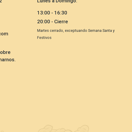
2
Lunes a Domingo:
13:00 - 16:30
20:00 - Cierre
Martes cerrado, exceptuando Semana Santa y
com
Festivos
sobre
marnos.