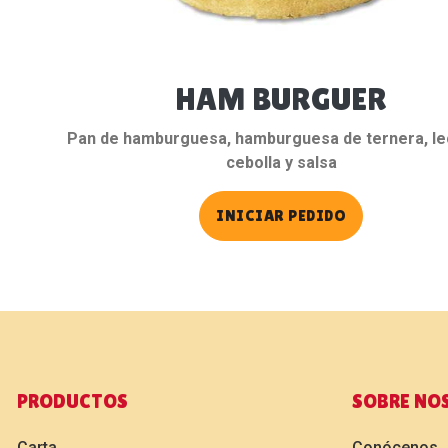
HAM BURGUER
Pan de hamburguesa, hamburguesa de ternera, le
cebolla y salsa
INICIAR PEDIDO
PRODUCTOS
SOBRE NO
Carta
Conócenos