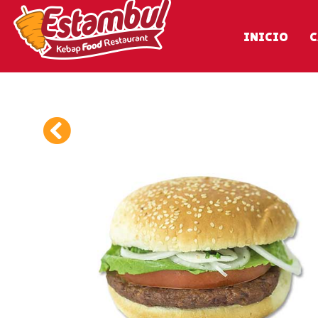
INICIO
C