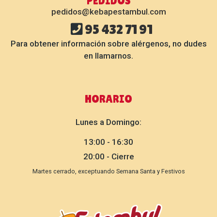
PEDIDOS
pedidos@kebapestambul.com
95 432 71 91
Para obtener información sobre alérgenos, no dudes
en llamarnos.
HORARIO
Lunes a Domingo:
13:00 - 16:30
20:00 - Cierre
Martes cerrado, exceptuando Semana Santa y Festivos